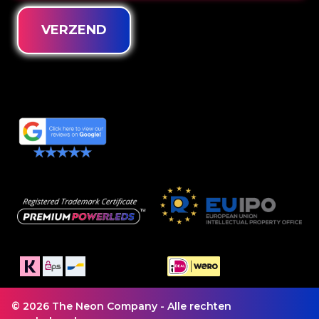
VERZEND
© 2026 The Neon Company - Alle rechten