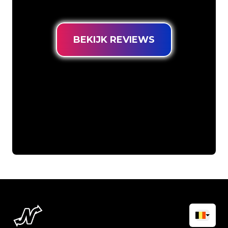
prijsgarantie.
BEKIJK REVIEWS