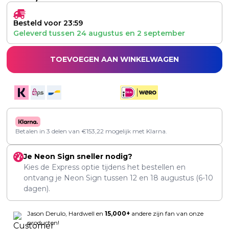
Besteld voor 23:59
Geleverd tussen
24 augustus
en
2 september
TOEVOEGEN AAN WINKELWAGEN
Betalen in 3 delen van
€
153,22
mogelijk met Klarna.
Je Neon Sign sneller nodig?
Kies de Express optie tijdens het bestellen en
ontvang je Neon Sign tussen
12
en
18 augustus
(6-10
dagen).
Jason Derulo, Hardwell en
15,000+
andere zijn fan van onze
producten!