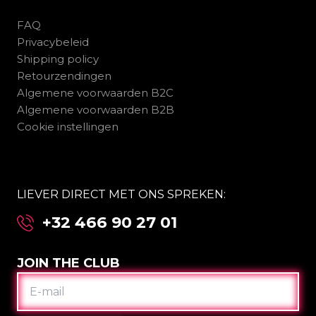
FAQ
Privacybeleid
Shipping policy
Retourzendingen
Algemene voorwaarden B2C
Algemene voorwaarden B2B
Cookie instellingen
LIEVER DIRECT MET ONS SPREKEN:
+32 466 90 27 01
JOIN THE CLUB
E-
MAIL