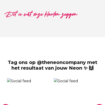
Dit is wat onze klanten zeggen
Tag ons op @theneoncompany met
het resultaat van jouw Neon ✨ 🙌