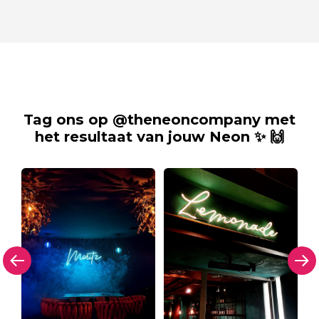
Tag ons op @theneoncompany met
het resultaat van jouw Neon ✨ 🙌