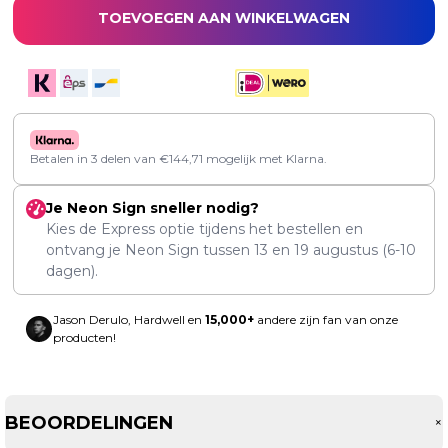
TOEVOEGEN AAN WINKELWAGEN
Betalen in 3 delen van
€
144,71
mogelijk met Klarna.
Je Neon Sign sneller nodig?
Kies de Express optie tijdens het bestellen en
ontvang je Neon Sign tussen
13
en
19 augustus
(6-10
dagen).
Jason Derulo, Hardwell en
15,000+
andere zijn fan van onze
producten!
BEOORDELINGEN