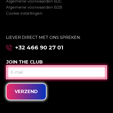
Algemene voorwaarden B2C
Algemene voorwaarden B2B
Cookie instellingen
LIEVER DIRECT MET ONS SPREKEN:
+32 466 90 27 01
JOIN THE CLUB
E-
MAIL
VERZEND