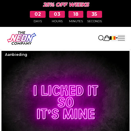
25% OFF WEEKS
02
03
18
34
DAYS
HOURS
MINUTES
SECONDS
Winkelwag
Aanbieding