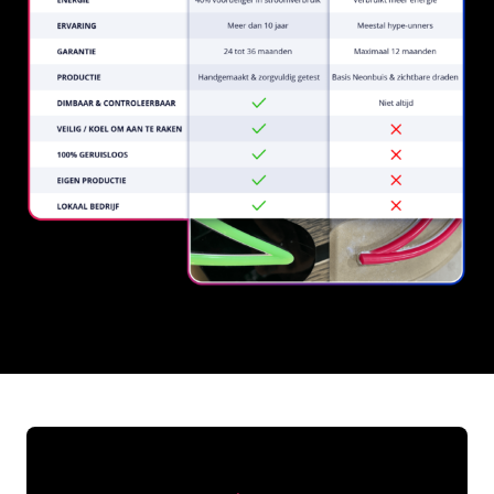
REGULAR
SUPPLIERS