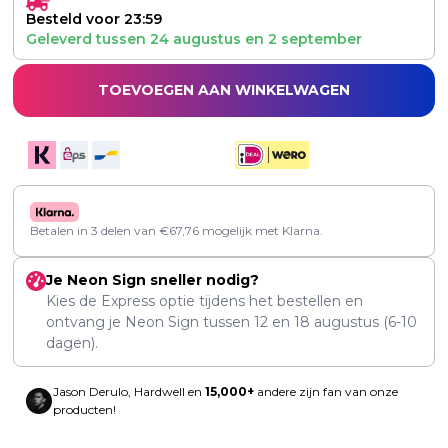
Besteld voor 23:59
Geleverd tussen
24 augustus
en
2 september
TOEVOEGEN AAN WINKELWAGEN
Betalen in 3 delen van
€
67,76
mogelijk met Klarna.
Je Neon Sign sneller nodig?
Kies de Express optie tijdens het bestellen en
ontvang je Neon Sign tussen
12
en
18 augustus
(6-10
dagen).
Jason Derulo, Hardwell en
15,000+
andere zijn fan van onze
producten!