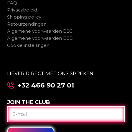
FAQ
Privacybeleid
Shipping policy
Retourzendingen
Algemene voorwaarden B2C
Algemene voorwaarden B2B
Cookie instellingen
LIEVER DIRECT MET ONS SPREKEN:
+32 466 90 27 01
JOIN THE CLUB
E-
MAIL