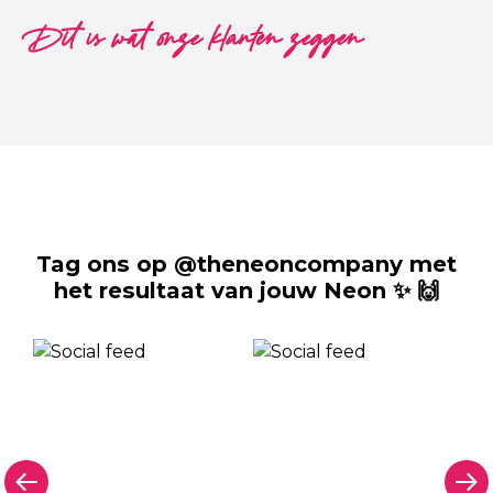
Dit is wat onze klanten zeggen
Tag ons op @theneoncompany met
het resultaat van jouw Neon ✨ 🙌