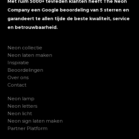
Met ruim 5000+ tevreden klanten heeft The Neon
Company een Google beoordeling van 5 sterren en
garandeert te allen tijde de beste kwaliteit, service
en betrouwbaarheid.
Neon collectie
Neon laten maken
Inspiratie
Beoordelingen
Over ons
Contact
Neon lamp
Neon letters
Neon licht
Neon sign laten maken
Partner Platform