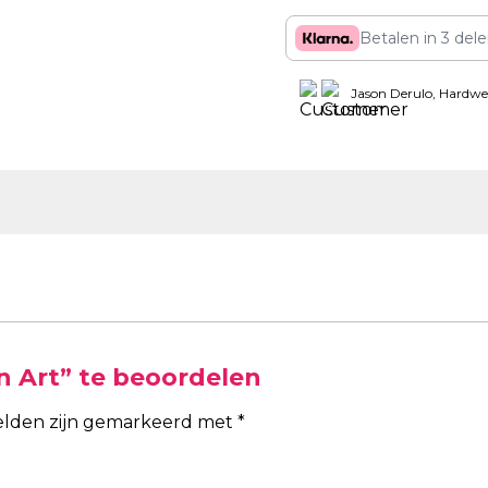
Betalen in 3 del
Jason Derulo, Hardwe
 Art” te beoordelen
velden zijn gemarkeerd met
*