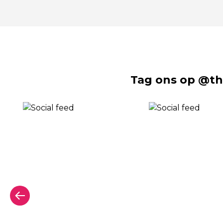
Tag ons op @th