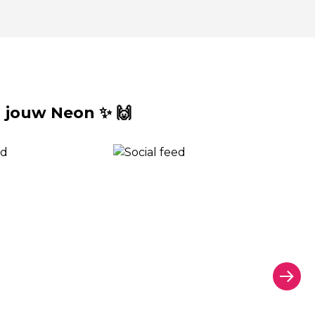
 jouw Neon ✨ 🙌