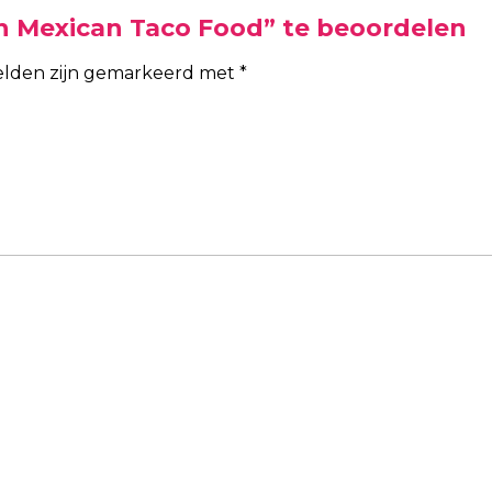
n Mexican Taco Food” te beoordelen
velden zijn gemarkeerd met
*