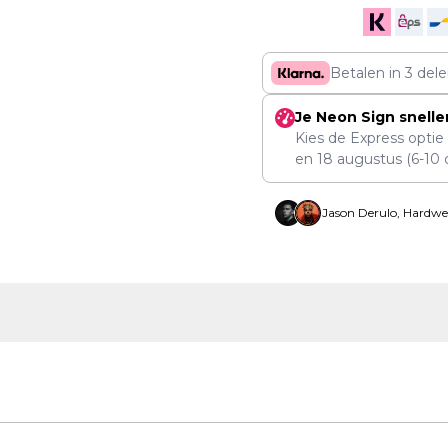
Betalen in 3 del
Je Neon Sign snelle
Kies de Express optie
en
18 augustus
(6-10 
Jason Derulo, Hardwe