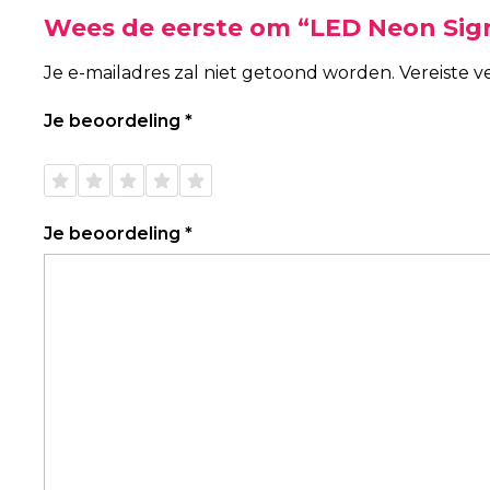
Wees de eerste om “LED Neon Sig
Je e-mailadres zal niet getoond worden.
Vereiste 
Je beoordeling
*
1 van
2 van
3 van
4 van
5 van
de 5
de 5
de 5
de 5
de 5
sterren
sterren
sterren
sterren
sterren
Je beoordeling
*