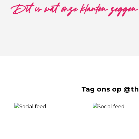
Dit is wat onze klanten zeggen
Tag ons op @th