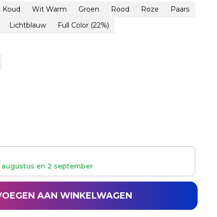
t Koud
Wit Warm
Groen
Rood
Roze
Paars
Lichtblauw
Full Color (22%)
 augustus
en
2 september
VOEGEN AAN WINKELWAGEN