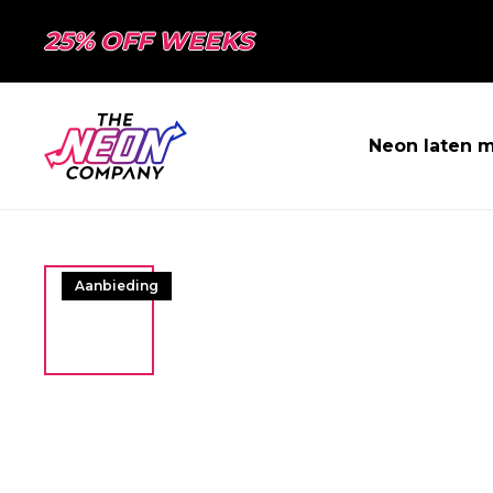
25% OFF WEEKS
Neon laten 
Aanbieding