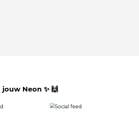
 jouw Neon ✨ 🙌