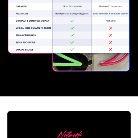
REGULAR
SUPPLIERS
Netwerk