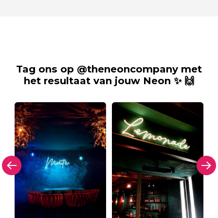
Tag ons op @theneoncompany met
het resultaat van jouw Neon ✨ 🙌