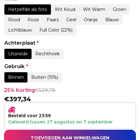
Hetzelfde als foto
Wit Koud
Wit Warm
Groen
Rood
Roze
Paars
Geel
Oranje
Blauw
Lichtblauw
Full Color (22%)
Achterplaat
*
Uitsnede
Rechthoek
Gebruik
*
Binnen
Buiten (15%)
25% Korting
€
529,78
€
397,34
Besteld voor 23:59
Geleverd tussen
27 augustus
en
7 september
TOEVOEGEN AAN WINKELWAGEN