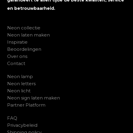
garandeert te allen tijde de beste kwaliteit, service
en betrouwbaarheid.
Neon collectie
Neon laten maken
Inspiratie
Beoordelingen
Over ons
Contact
Neon lamp
Neon letters
Neon licht
Neon sign laten maken
Partner Platform
FAQ
Privacybeleid
Shipping policy