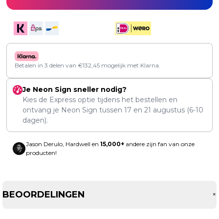
Betalen in 3 delen van
€
132,45
mogelijk met Klarna.
Je Neon Sign sneller nodig?
Kies de Express optie tijdens het bestellen en
ontvang je Neon Sign tussen
17
en
21 augustus
(6-10
dagen).
Jason Derulo, Hardwell en
15,000+
andere zijn fan van onze
producten!
BEOORDELINGEN