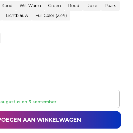
t Koud
Wit Warm
Groen
Rood
Roze
Paars
Lichtblauw
Full Color (22%)
 augustus
en
3 september
VOEGEN AAN WINKELWAGEN