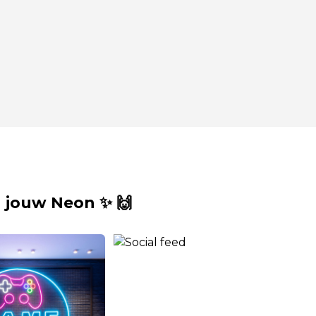
 jouw Neon ✨ 🙌