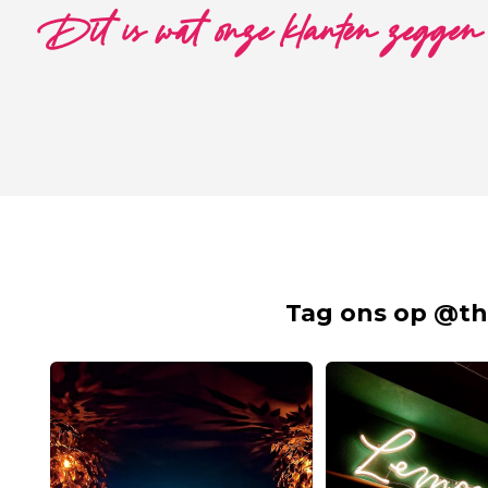
Dit is wat onze klanten zeggen
Tag ons op @th