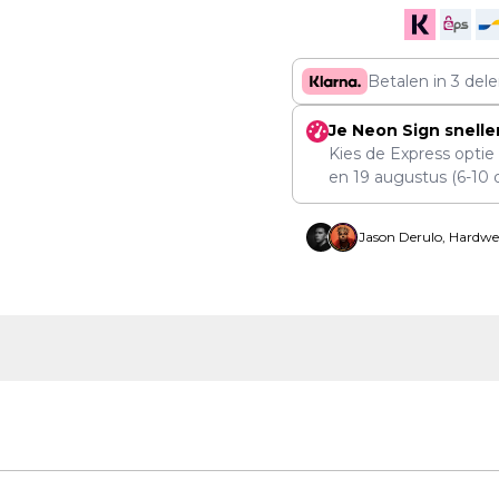
Betalen in 3 del
Je Neon Sign snelle
Kies de Express optie
en
19 augustus
(6-10 
Jason Derulo, Hardwe