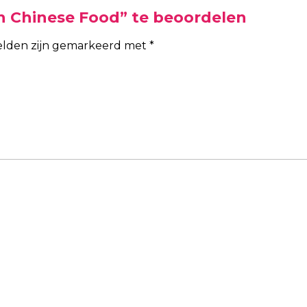
n Chinese Food” te beoordelen
velden zijn gemarkeerd met
*