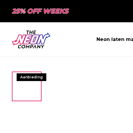
25% OFF WEEKS
Neon laten m
Aanbieding