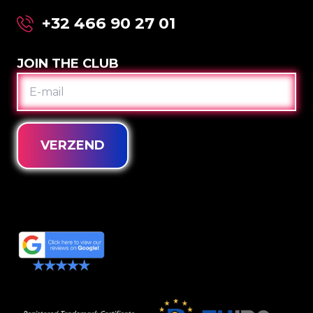
+32 466 90 27 01
JOIN THE CLUB
E-
MAIL
VERZEND