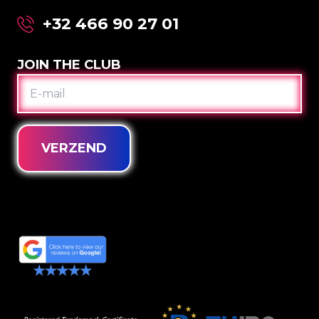
+32 466 90 27 01
JOIN THE CLUB
E-
MAIL
VERZEND