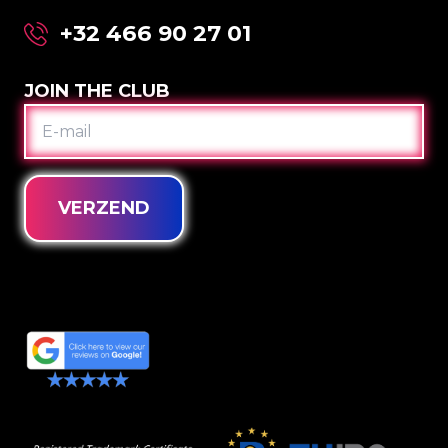
+32 466 90 27 01
JOIN THE CLUB
E-
MAIL
VERZEND