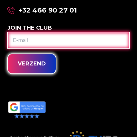
+32 466 90 27 01
JOIN THE CLUB
E-
MAIL
VERZEND