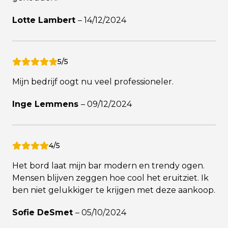
Lotte Lambert
–
14/12/2024
5/5
Mijn bedrijf oogt nu veel professioneler.
Inge Lemmens
–
09/12/2024
4/5
Het bord laat mijn bar modern en trendy ogen.
Mensen blijven zeggen hoe cool het eruitziet. Ik
ben niet gelukkiger te krijgen met deze aankoop.
Sofie DeSmet
–
05/10/2024