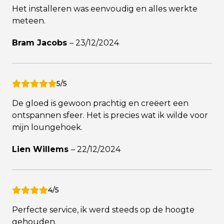
Het installeren was eenvoudig en alles werkte
meteen.
Bram Jacobs
–
23/12/2024
5/5
De gloed is gewoon prachtig en creëert een
ontspannen sfeer. Het is precies wat ik wilde voor
mijn loungehoek.
Lien Willems
–
22/12/2024
4/5
Perfecte service, ik werd steeds op de hoogte
gehouden.