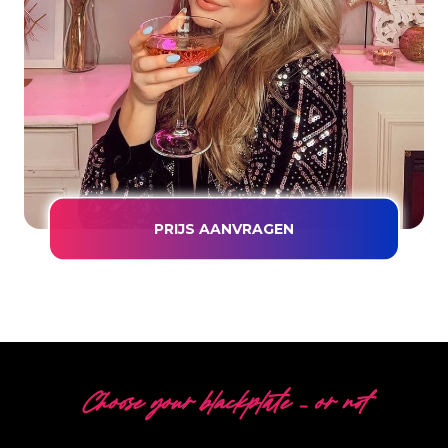
PRIJS AANVRAGEN
Choose your blackplate – or not