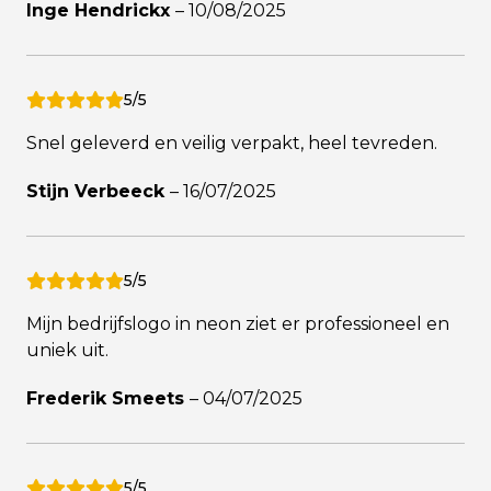
Inge Hendrickx
–
10/08/2025
5/5
Snel geleverd en veilig verpakt, heel tevreden.
Stijn Verbeeck
–
16/07/2025
5/5
Mijn bedrijfslogo in neon ziet er professioneel en
uniek uit.
Frederik Smeets
–
04/07/2025
5/5