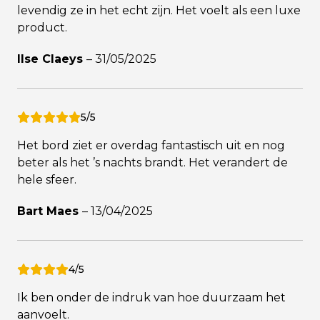
levendig ze in het echt zijn. Het voelt als een luxe
product.
Ilse Claeys
–
31/05/2025
5/5
Het bord ziet er overdag fantastisch uit en nog
beter als het ’s nachts brandt. Het verandert de
hele sfeer.
Bart Maes
–
13/04/2025
4/5
Ik ben onder de indruk van hoe duurzaam het
aanvoelt.