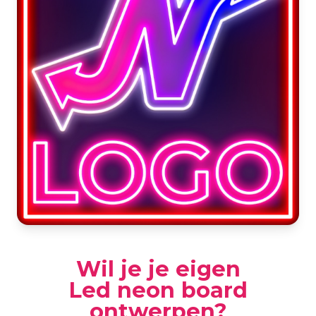
Wil je je eigen
Led neon board
ontwerpen?