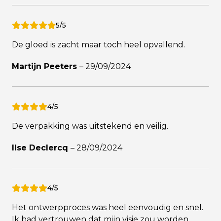
5/5
De gloed is zacht maar toch heel opvallend.
Martijn Peeters
–
29/09/2024
4/5
De verpakking was uitstekend en veilig.
Ilse Declercq
–
28/09/2024
4/5
Het ontwerpproces was heel eenvoudig en snel.
Ik had vertrouwen dat mijn visie zou worden