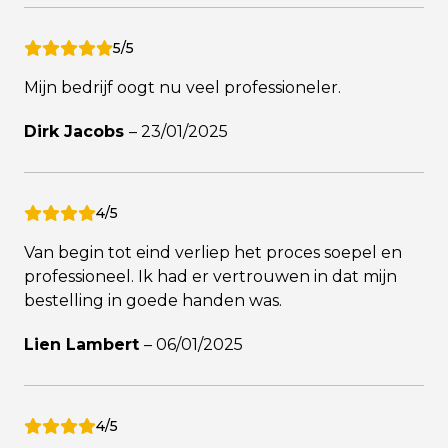
5/5
Mijn bedrijf oogt nu veel professioneler.
Dirk Jacobs
–
23/01/2025
4/5
Van begin tot eind verliep het proces soepel en
professioneel. Ik had er vertrouwen in dat mijn
bestelling in goede handen was.
Lien Lambert
–
06/01/2025
4/5