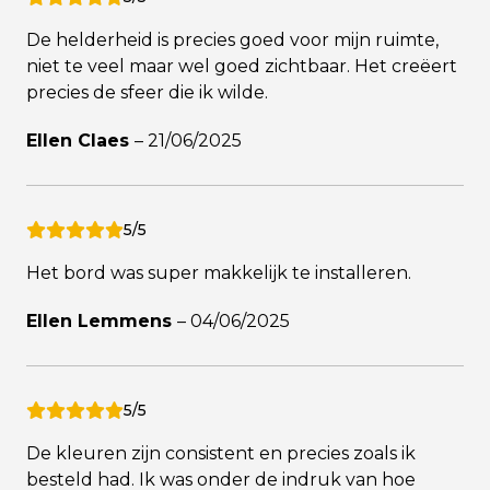
De helderheid is precies goed voor mijn ruimte,
niet te veel maar wel goed zichtbaar. Het creëert
precies de sfeer die ik wilde.
Ellen Claes
–
21/06/2025
5/5
Het bord was super makkelijk te installeren.
Ellen Lemmens
–
04/06/2025
5/5
De kleuren zijn consistent en precies zoals ik
besteld had. Ik was onder de indruk van hoe