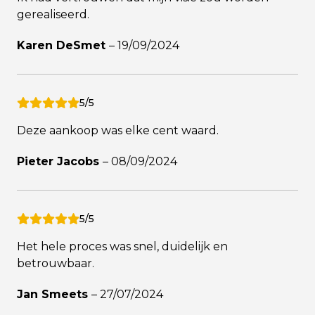
gerealiseerd.
Karen DeSmet
–
19/09/2024
5/5
Deze aankoop was elke cent waard.
Pieter Jacobs
–
08/09/2024
5/5
Het hele proces was snel, duidelijk en
betrouwbaar.
Jan Smeets
–
27/07/2024