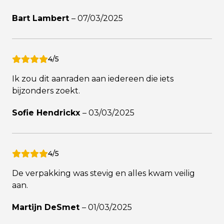
Bart Lambert
–
07/03/2025
4/5
Ik zou dit aanraden aan iedereen die iets
bijzonders zoekt.
Sofie Hendrickx
–
03/03/2025
4/5
De verpakking was stevig en alles kwam veilig
aan.
Martijn DeSmet
–
01/03/2025