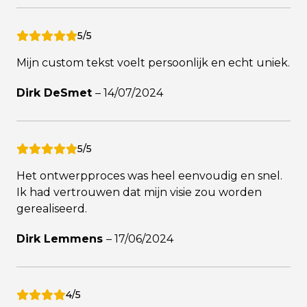
5/5
Mijn custom tekst voelt persoonlijk en echt uniek.
Dirk DeSmet
–
14/07/2024
5/5
Het ontwerpproces was heel eenvoudig en snel.
Ik had vertrouwen dat mijn visie zou worden
gerealiseerd.
Dirk Lemmens
–
17/06/2024
4/5