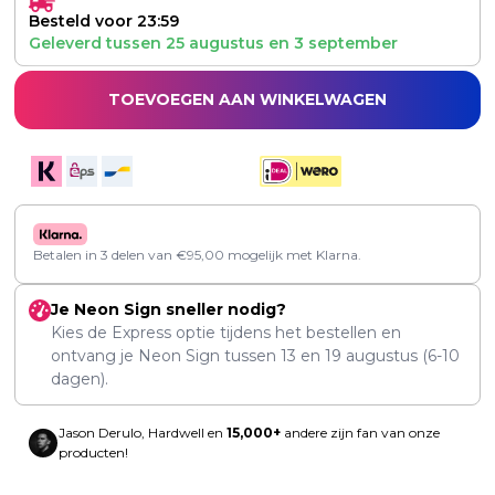
Besteld voor 23:59
Geleverd tussen
25 augustus
en
3 september
TOEVOEGEN AAN WINKELWAGEN
Betalen in 3 delen van
€
95,00
mogelijk met Klarna.
Je Neon Sign sneller nodig?
Kies de Express optie tijdens het bestellen en
ontvang je Neon Sign tussen
13
en
19 augustus
(6-10
dagen).
Jason Derulo, Hardwell en
15,000+
andere zijn fan van onze
producten!