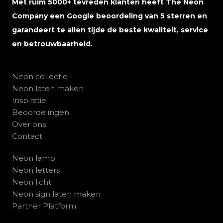
Met ruim 5000+ tevreden klanten heeft The Neon
Company een Google beoordeling van 5 sterren en
garandeert te allen tijde de beste kwaliteit, service
en betrouwbaarheid.
Neon collectie
Neon laten maken
Inspiratie
Beoordelingen
Over ons
Contact
Neon lamp
Neon letters
Neon licht
Neon sign laten maken
Partner Platform