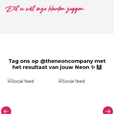
Dit is wat onze klanten zeggen
Tag ons op @theneoncompany met
het resultaat van jouw Neon ✨ 🙌