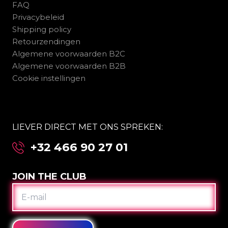
FAQ
Privacybeleid
Shipping policy
Retourzendingen
Algemene voorwaarden B2C
Algemene voorwaarden B2B
Cookie instellingen
LIEVER DIRECT MET ONS SPREKEN:
+32 466 90 27 01
JOIN THE CLUB
E-
MAIL