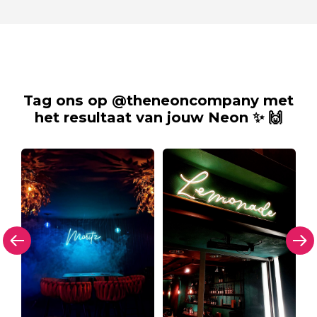
Tag ons op @theneoncompany met
het resultaat van jouw Neon ✨ 🙌