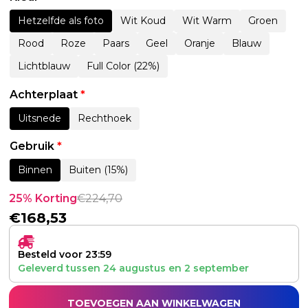
Hetzelfde als foto
Wit Koud
Wit Warm
Groen
Rood
Roze
Paars
Geel
Oranje
Blauw
Lichtblauw
Full Color (22%)
Achterplaat
*
Uitsnede
Rechthoek
Gebruik
*
Binnen
Buiten (15%)
25% Korting
€
224,70
€
168,53
Besteld voor 23:59
Geleverd tussen
24 augustus
en
2 september
TOEVOEGEN AAN WINKELWAGEN