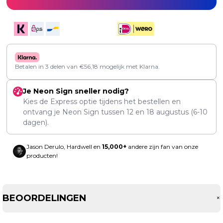
Betalen in 3 delen van
€
56,18
mogelijk met Klarna.
Je Neon Sign sneller nodig?
Kies de Express optie tijdens het bestellen en
ontvang je Neon Sign tussen
12
en
18 augustus
(6-10
dagen).
Jason Derulo, Hardwell en
15,000+
andere zijn fan van onze
producten!
BEOORDELINGEN