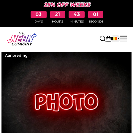
25% OFF WEEKS
03
21
43
01
DAYS
HOURS
MINUTES
SECONDS
Winkelwag
Aanbieding