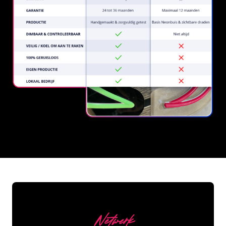
REGULAR
SUPPLIERS
Netwerk