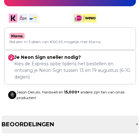
Betalen in 3 delen van
€
60,95
mogelijk met Klarna.
Je Neon Sign sneller nodig?
Kies de Express optie tijdens het bestellen en
ontvang je Neon Sign tussen
13
en
19 augustus
(6-10
dagen).
Jason Derulo, Hardwell en
15,000+
andere zijn fan van onze
producten!
BEOORDELINGEN