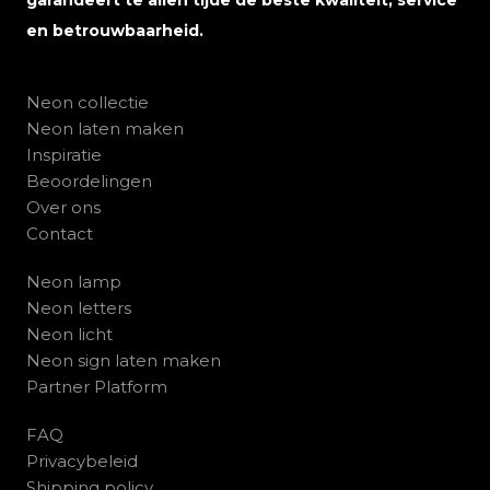
garandeert te allen tijde de beste kwaliteit, service
en betrouwbaarheid.
Neon collectie
Neon laten maken
Inspiratie
Beoordelingen
Over ons
Contact
Neon lamp
Neon letters
Neon licht
Neon sign laten maken
Partner Platform
FAQ
Privacybeleid
Shipping policy