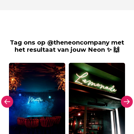
Tag ons op @theneoncompany met
het resultaat van jouw Neon ✨ 🙌