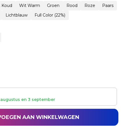
t Koud
Wit Warm
Groen
Rood
Roze
Paars
Lichtblauw
Full Color (22%)
 augustus
en
3 september
VOEGEN AAN WINKELWAGEN