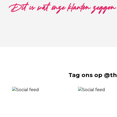
Dit is wat onze klanten zeggen
Tag ons op @th