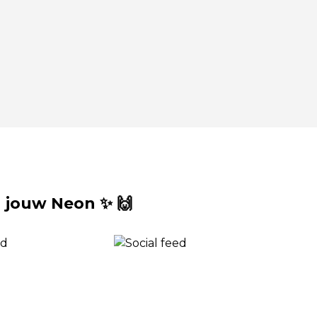
 jouw Neon ✨ 🙌