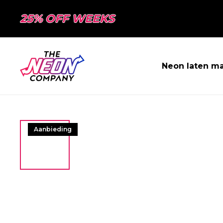
25% OFF WEEKS
Neon laten m
Aanbieding