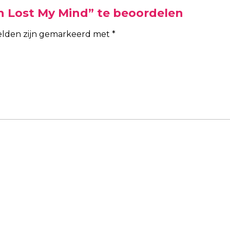
 Lost My Mind” te beoordelen
velden zijn gemarkeerd met
*