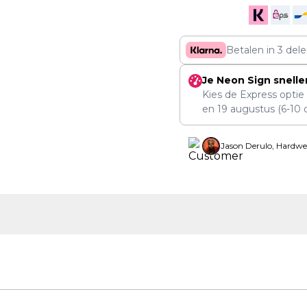
Betalen in 3 del
Je Neon Sign snelle
Kies de Express optie
en
19 augustus
(6-10 
Jason Derulo, Hardwe