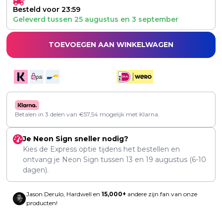
Besteld voor 23:59
Geleverd tussen
25 augustus
en
3 september
TOEVOEGEN AAN WINKELWAGEN
Betalen in 3 delen van
€
57,54
mogelijk met Klarna.
Je Neon Sign sneller nodig?
Kies de Express optie tijdens het bestellen en
ontvang je Neon Sign tussen
13
en
19 augustus
(6-10
dagen).
Jason Derulo, Hardwell en
15,000+
andere zijn fan van onze
producten!