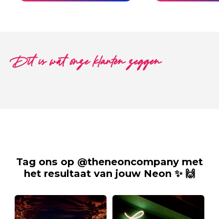
Dit is wat onze klanten zeggen
Tag ons op @theneoncompany met
het resultaat van jouw Neon ✨ 🙌