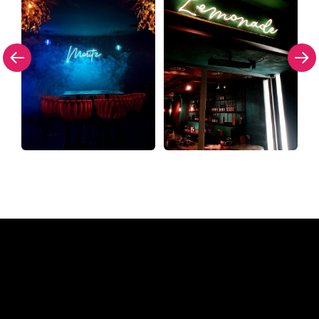
Waarom een Neon Sign van
The Neon Company