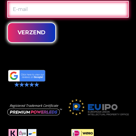
E-
MAIL
VERZEND