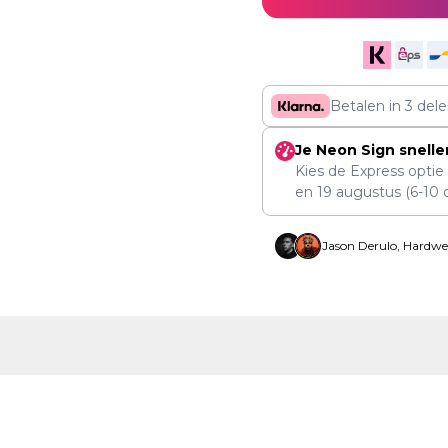
Betalen in 3 del
Je Neon Sign snelle
Kies de Express optie
en
19 augustus
(6-10 
Jason Derulo, Hardwe