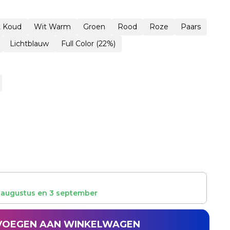
t Koud
Wit Warm
Groen
Rood
Roze
Paars
Lichtblauw
Full Color (22%)
 augustus
en
3 september
VOEGEN AAN WINKELWAGEN