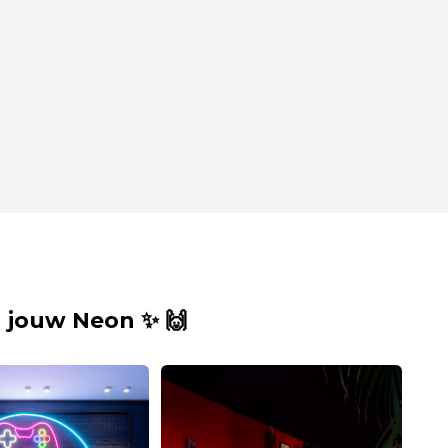
 jouw Neon ✨ 🙌