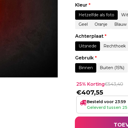
Kleur
*
Hetzelfde als foto
Wi
Geel
Oranje
Blauw
Achterplaat
*
Uitsnede
Rechthoek
Gebruik
*
Binnen
Buiten (15%)
25% Korting
€
543,40
€
407,55
Besteld voor 23:59
Geleverd tussen
25
TOE