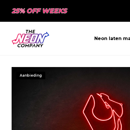
25% OFF WEEKS
Neon laten m
Aanbieding