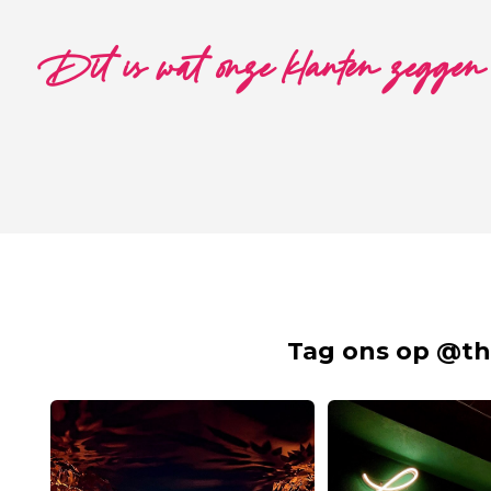
Dit is wat onze klanten zeggen
Tag ons op @th