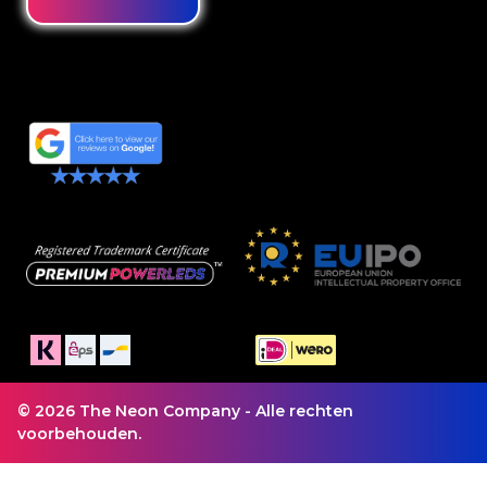
© 2026 The Neon Company - Alle rechten
voorbehouden.