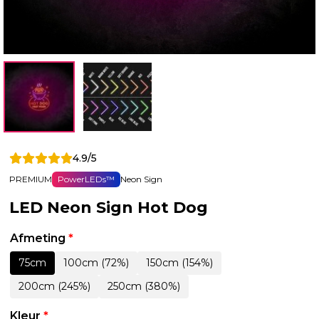
4.9/5
PREMIUM
PowerLEDs™
Neon Sign
LED Neon Sign Hot Dog
Afmeting
*
75cm
100cm (72%)
150cm (154%)
200cm (245%)
250cm (380%)
Kleur
*