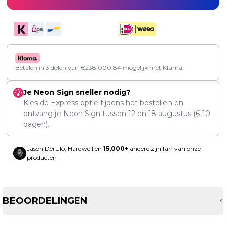
Betalen in 3 delen van
€
238.000,84
mogelijk met Klarna.
Je Neon Sign sneller nodig?
Kies de Express optie tijdens het bestellen en
ontvang je Neon Sign tussen
12
en
18 augustus
(6-10
dagen).
Jason Derulo, Hardwell en
15,000+
andere zijn fan van onze
producten!
BEOORDELINGEN