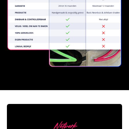
REGULAR
SUPPLIERS
Netwerk