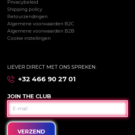
Privacybeleid
Shipping policy
Retourzendingen
Algemene voorwaarden B2C
Algemene voorwaarden B2B
Cookie instellingen
LIEVER DIRECT MET ONS SPREKEN:
+32 466 90 27 01
JOIN THE CLUB
E-
MAIL
VERZEND