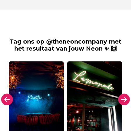
Tag ons op @theneoncompany met
het resultaat van jouw Neon ✨ 🙌