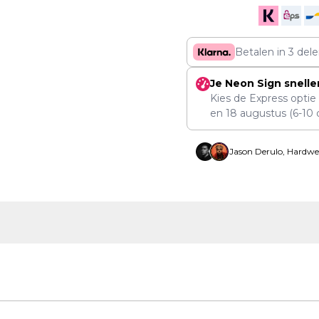
Betalen in 3 del
Je Neon Sign snelle
Kies de Express optie
en
18 augustus
(6-10 
Jason Derulo, Hardwe