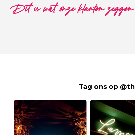
Dit is wat onze klanten zeggen
Tag ons op @th