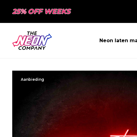
25% OFF WEEKS
Neon laten m
Aanbieding