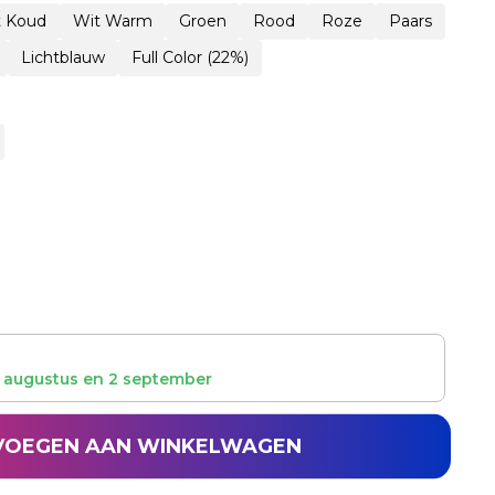
t Koud
Wit Warm
Groen
Rood
Roze
Paars
Lichtblauw
Full Color (22%)
 augustus
en
2 september
VOEGEN AAN WINKELWAGEN