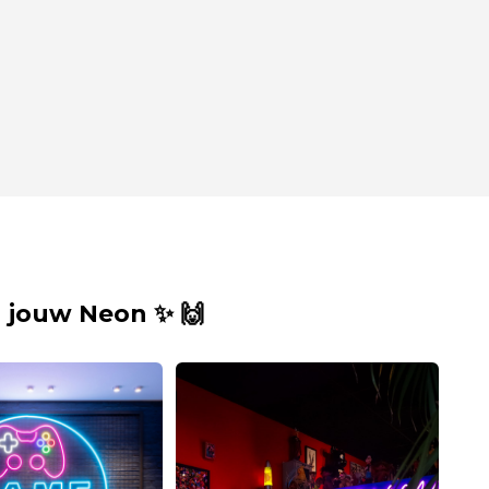
 jouw Neon ✨ 🙌