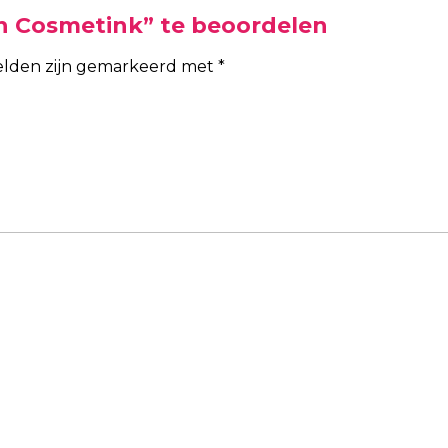
n Cosmetink” te beoordelen
velden zijn gemarkeerd met
*