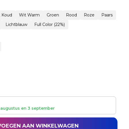
t Koud
Wit Warm
Groen
Rood
Roze
Paars
Lichtblauw
Full Color (22%)
 augustus
en
3 september
VOEGEN AAN WINKELWAGEN