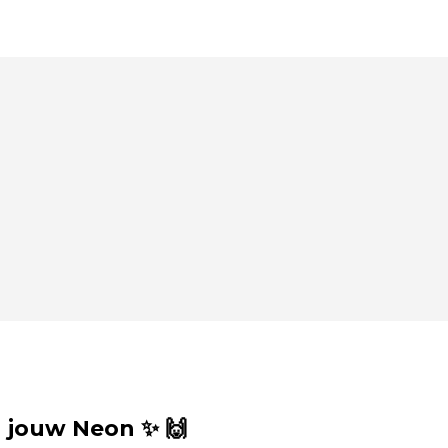
 jouw Neon ✨ 🙌