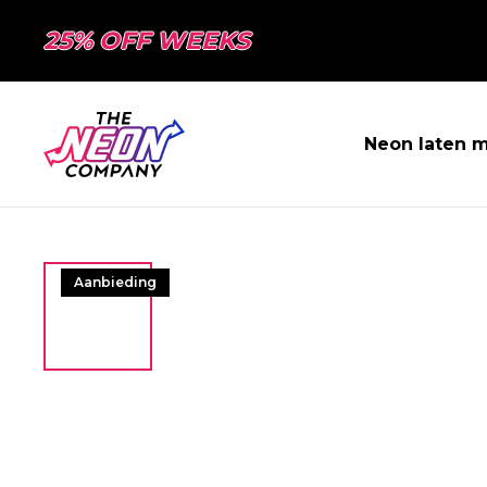
25% OFF WEEKS
Neon laten 
Aanbieding