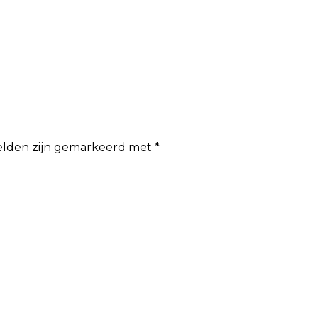
velden zijn gemarkeerd met
*