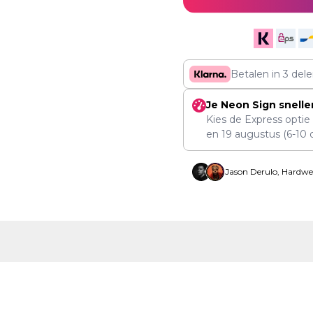
Betalen in 3 del
Je Neon Sign snelle
Kies de Express optie
en
19 augustus
(6-10 
Jason Derulo, Hardwe