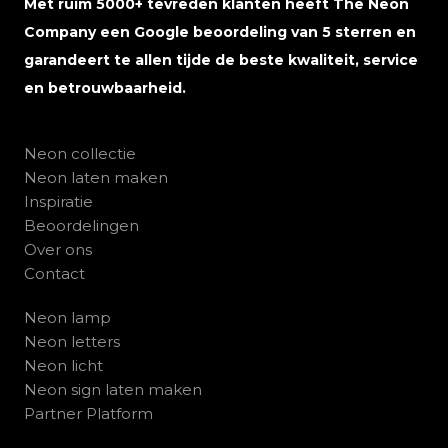
Met ruim 5000+ tevreden klanten heeft The Neon
Company een Google beoordeling van 5 sterren en
garandeert te allen tijde de beste kwaliteit, service
en betrouwbaarheid.
Neon collectie
Neon laten maken
Inspiratie
Beoordelingen
Over ons
Contact
Neon lamp
Neon letters
Neon licht
Neon sign laten maken
Partner Platform