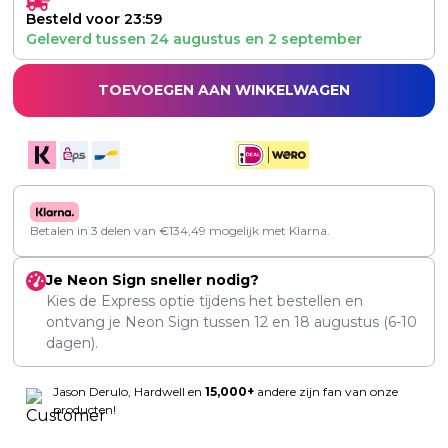
Besteld voor 23:59
Geleverd tussen
24 augustus
en
2 september
TOEVOEGEN AAN WINKELWAGEN
Betalen in 3 delen van
€
134,49
mogelijk met Klarna.
Je Neon Sign sneller nodig?
Kies de Express optie tijdens het bestellen en
ontvang je Neon Sign tussen
12
en
18 augustus
(6-10
dagen).
Jason Derulo, Hardwell en
15,000+
andere zijn fan van onze
producten!