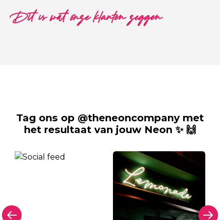
Dit is wat onze klanten zeggen
Tag ons op @theneoncompany met
het resultaat van jouw Neon ✨ 🙌