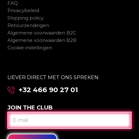
FAQ
Privacybeleid
Shipping policy
Retourzendingen
Algemene voorwaarden B2C
Algemene voorwaarden B2B
Cookie instellingen
LIEVER DIRECT MET ONS SPREKEN:
+32 466 90 27 01
JOIN THE CLUB
E-
MAIL