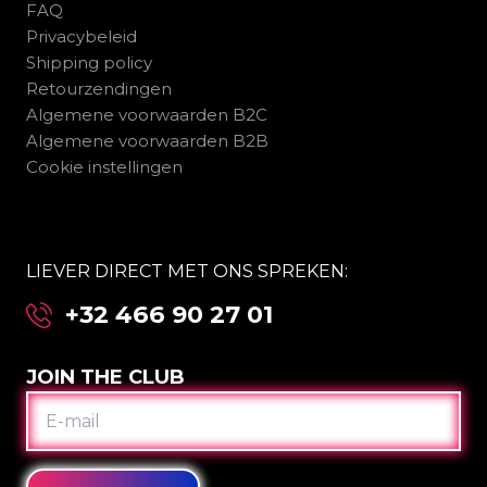
FAQ
Privacybeleid
Shipping policy
Retourzendingen
Algemene voorwaarden B2C
Algemene voorwaarden B2B
Cookie instellingen
LIEVER DIRECT MET ONS SPREKEN:
+32 466 90 27 01
JOIN THE CLUB
E-
MAIL