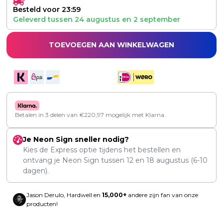
Besteld voor 23:59
Geleverd tussen
24 augustus
en
2 september
TOEVOEGEN AAN WINKELWAGEN
Betalen in 3 delen van
€
220,97
mogelijk met Klarna.
Je Neon Sign sneller nodig?
Kies de Express optie tijdens het bestellen en
ontvang je Neon Sign tussen
12
en
18 augustus
(6-10
dagen).
Jason Derulo, Hardwell en
15,000+
andere zijn fan van onze
producten!