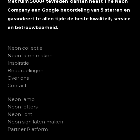
Met ruim 5000+ tevreden klanten heeft The Neon
Company een Google beoordeling van 5 sterren en
garandeert te allen tijde de beste kwaliteit, service
en betrouwbaarheid.
Neon collectie
Neon laten maken
Inspiratie
Beoordelingen
Over ons
Contact
Neon lamp
Neon letters
Neon licht
Neon sign laten maken
Partner Platform