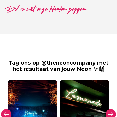
Dit is wat onze klanten zeggen
Tag ons op @theneoncompany met
het resultaat van jouw Neon ✨ 🙌