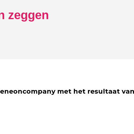
en zeggen
eneoncompany met het resultaat van