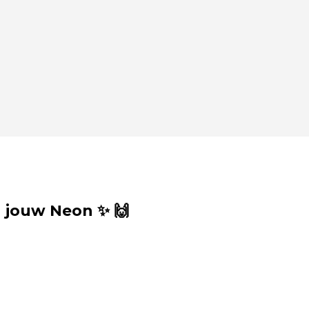
 jouw Neon ✨ 🙌