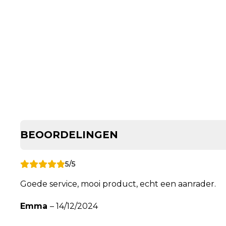
BEOORDELINGEN
5/5
Goede service, mooi product, echt een aanrader.
Emma
–
14/12/2024