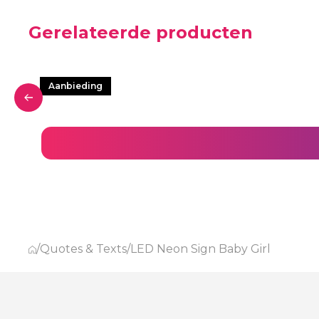
Gerelateerde producten
Aanbieding
/
Quotes & Texts
/
LED Neon Sign Baby Girl