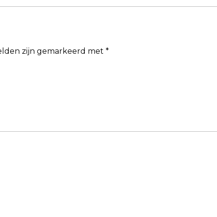
velden zijn gemarkeerd met
*