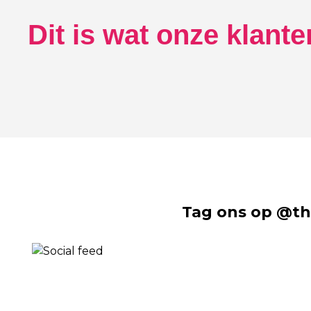
Dit is wat onze klant
Tag ons op @th