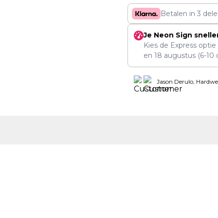
Betalen in 3 del
Je Neon Sign snelle
Kies de Express optie
en
18 augustus
(6-10 
Jason Derulo, Hardwe