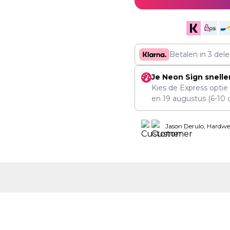
Betalen in 3 del
Je Neon Sign snelle
Kies de Express optie
en
19 augustus
(6-10 
Jason Derulo, Hardwe