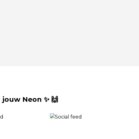
 jouw Neon ✨ 🙌