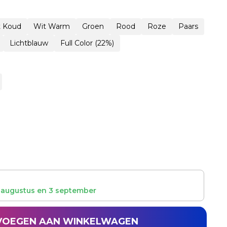
t Koud
Wit Warm
Groen
Rood
Roze
Paars
Lichtblauw
Full Color (22%)
 augustus
en
3 september
VOEGEN AAN WINKELWAGEN