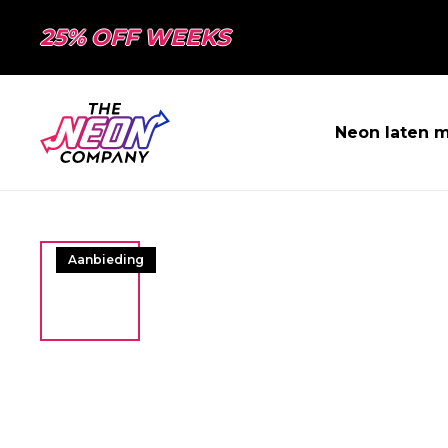
25% OFF WEEKS
Neon laten 
Aanbieding