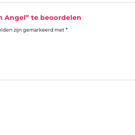
n Angel” te beoordelen
velden zijn gemarkeerd met
*