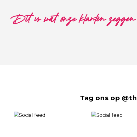
Dit is wat onze klanten zeggen
Tag ons op @th