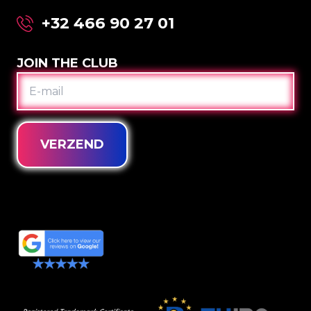
+32 466 90 27 01
JOIN THE CLUB
E-
MAIL
VERZEND