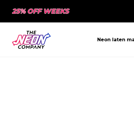
25% OFF WEEKS
Neon laten m
PAGINA NIET