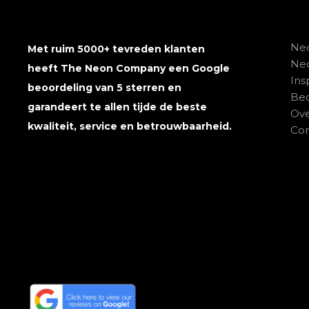
Neo
Met ruim 5000+ tevreden klanten
Ne
heeft The Neon Company een Google
Ins
beoordeling van 5 sterren en
Beo
garandeert te allen tijde de beste
Ove
kwaliteit, service en betrouwbaarheid.
Con