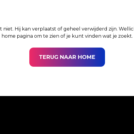
t niet. Hij kan verplaatst of geheel verwijderd zijn. Well
home pagina om te zien of je kunt vinden wat je zoekt.
TERUG NAAR HOME