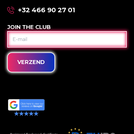
+32 466 90 27 01
JOIN THE CLUB
E-
MAIL
VERZEND