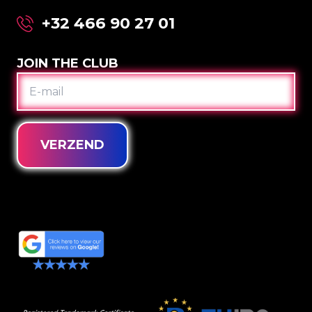
+32 466 90 27 01
JOIN THE CLUB
E-
MAIL
VERZEND