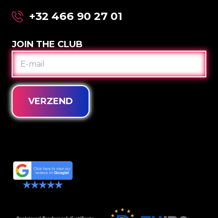
+32 466 90 27 01
JOIN THE CLUB
E-
MAIL
VERZEND