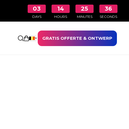
03
14
25
36
DAYS
HOURS
MINUTES
SECONDS
GRATIS OFFERTE & ONTWERP
Winkelwagen openen