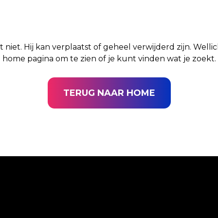
t niet. Hij kan verplaatst of geheel verwijderd zijn. Well
home pagina om te zien of je kunt vinden wat je zoekt.
TERUG NAAR HOME