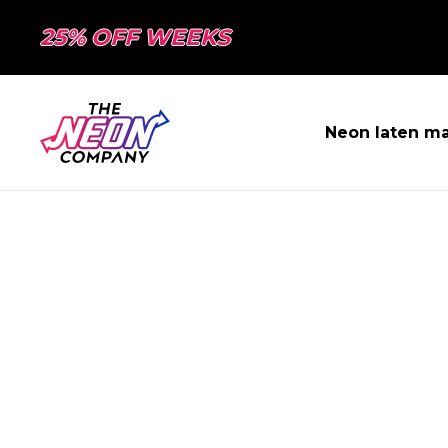
25% OFF WEEKS
Neon laten m
PAGINA NIET