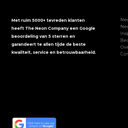
Neo
Met ruim 5000+ tevreden klanten
Ne
heeft The Neon Company een Google
Ins
beoordeling van 5 sterren en
Beo
garandeert te allen tijde de beste
Ove
kwaliteit, service en betrouwbaarheid.
Con