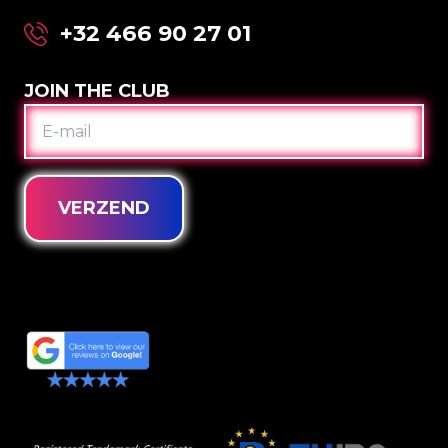
+32 466 90 27 01
JOIN THE CLUB
E-
MAIL
VERZEND